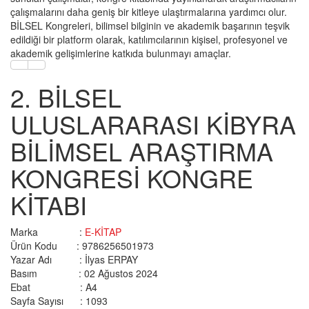
çalışmalarını daha geniş bir kitleye ulaştırmalarına yardımcı olur.
BİLSEL Kongreleri, bilimsel bilginin ve akademik başarının teşvik
edildiği bir platform olarak, katılımcılarının kişisel, profesyonel ve
akademik gelişimlerine katkıda bulunmayı amaçlar.
2. BİLSEL
ULUSLARARASI KİBYRA
BİLİMSEL ARAŞTIRMA
KONGRESİ KONGRE
KİTABI
Marka :
E-KİTAP
Ürün Kodu : 9786256501973
Yazar Adı :
İlyas ERPAY
Basım :
02 Ağustos 2024
Ebat :
A4
Sayfa Sayısı :
1093