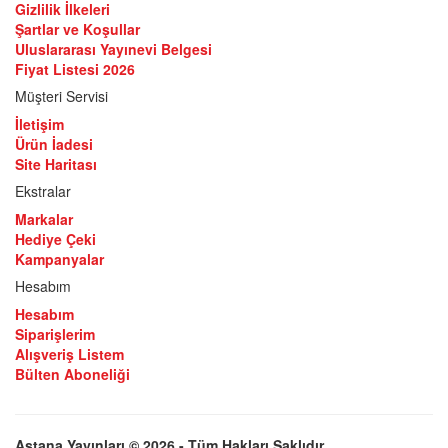
Gizlilik İlkeleri
Şartlar ve Koşullar
Uluslararası Yayınevi Belgesi
Fiyat Listesi 2026
Müşteri Servisi
İletişim
Ürün İadesi
Site Haritası
Ekstralar
Markalar
Hediye Çeki
Kampanyalar
Hesabım
Hesabım
Siparişlerim
Alışveriş Listem
Bülten Aboneliği
Astana Yayınları © 2026 - Tüm Hakları Saklıdır.