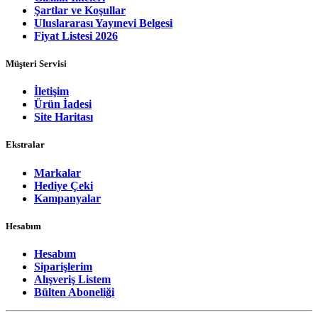
Şartlar ve Koşullar
Uluslararası Yayınevi Belgesi
Fiyat Listesi 2026
Müşteri Servisi
İletişim
Ürün İadesi
Site Haritası
Ekstralar
Markalar
Hediye Çeki
Kampanyalar
Hesabım
Hesabım
Siparişlerim
Alışveriş Listem
Bülten Aboneliği