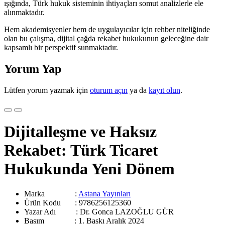
ışığında, Türk hukuk sisteminin ihtiyaçları somut analizlerle ele
alınmaktadır.
Hem akademisyenler hem de uygulayıcılar için rehber niteliğinde
olan bu çalışma, dijital çağda rekabet hukukunun geleceğine dair
kapsamlı bir perspektif sunmaktadır.
Yorum Yap
Lütfen yorum yazmak için
oturum açın
ya da
kayıt olun
.
Dijitalleşme ve Haksız
Rekabet: Türk Ticaret
Hukukunda Yeni Dönem
Marka :
Astana Yayınları
Ürün Kodu : 9786256125360
Yazar Adı :
Dr. Gonca LAZOĞLU GÜR
Basım :
1. Baskı Aralık 2024