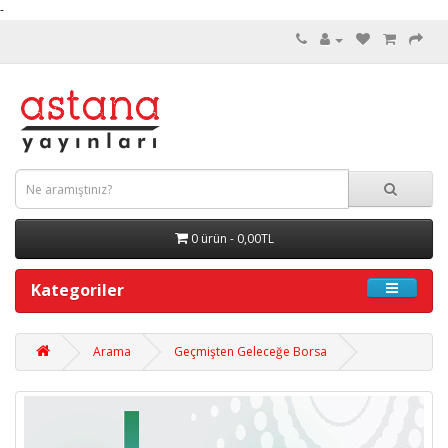
-
0 ürün - 0,00TL
Kategoriler
Arama
Geçmişten Geleceğe Borsa