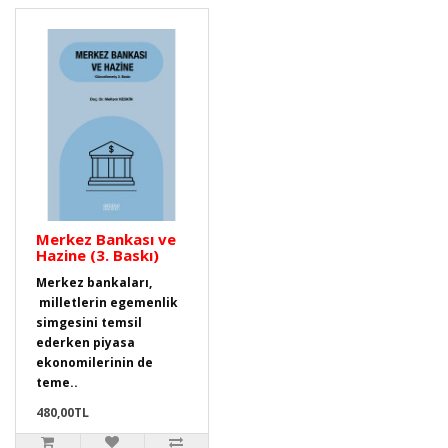
Merkez Bankası ve
Hazine (3. Baskı)
Merkez bankaları,
milletlerin egemenlik
simgesini temsil
ederken piyasa
ekonomilerinin de
teme..
480,00TL