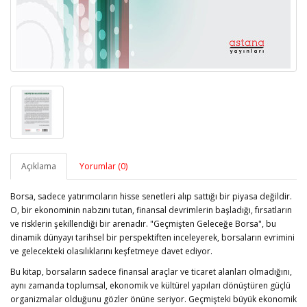
Açıklama
Yorumlar (0)
Borsa, sadece yatırımcıların hisse senetleri alıp sattığı bir piyasa değildir.
O, bir ekonominin nabzını tutan, finansal devrimlerin başladığı, fırsatların
ve risklerin şekillendiği bir arenadır. "Geçmişten Geleceğe Borsa", bu
dinamik dünyayı tarihsel bir perspektiften inceleyerek, borsaların evrimini
ve gelecekteki olasılıklarını keşfetmeye davet ediyor.
Bu kitap, borsaların sadece finansal araçlar ve ticaret alanları olmadığını,
aynı zamanda toplumsal, ekonomik ve kültürel yapıları dönüştüren güçlü
organizmalar olduğunu gözler önüne seriyor. Geçmişteki büyük ekonomik