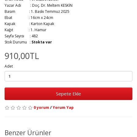
Yazar Adı :
Doç. Dr. Meltem KESKİN
Basım :
1. Baskı Temmuz 2025
Ebat :
16cm x 24cm
Kapak :
Karton Kapak
Kağıt :
1. Hamur
Sayfa Sayısı :
482
Stok Durumu :
Stokta var
910,00TL
Adet
Sepete Ekle
0 yorum
/
Yorum Yap
Benzer Ürünler