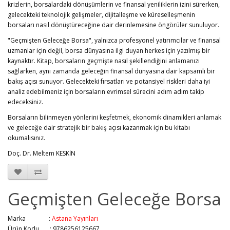
krizlerin, borsalardaki dönüşümlerin ve finansal yeniliklerin izini sürerken,
gelecekteki teknolojik gelişmeler, dijitalleşme ve küreselleşmenin
borsaları nasıl dönüştüreceğine dair derinlemesine öngörüler sunuluyor.
"Geçmişten Geleceğe Borsa", yalnızca profesyonel yatırımcılar ve finansal
uzmanlar için değil, borsa dünyasına ilgi duyan herkes için yazılmış bir
kaynaktır. Kitap, borsaların geçmişte nasıl şekillendiğini anlamanızı
sağlarken, aynı zamanda geleceğin finansal dünyasına dair kapsamlı bir
bakış açısı sunuyor. Gelecekteki fırsatları ve potansiyel riskleri daha iyi
analiz edebilmeniz için borsaların evrimsel sürecini adım adım takip
edeceksiniz.
Borsaların bilinmeyen yönlerini keşfetmek, ekonomik dinamikleri anlamak
ve geleceğe dair stratejik bir bakış açısı kazanmak için bu kitabı
okumalısınız.
Doç. Dr. Meltem KESKİN
Geçmişten Geleceğe Borsa
Marka :
Astana Yayınları
Ürün Kodu : 9786256125667