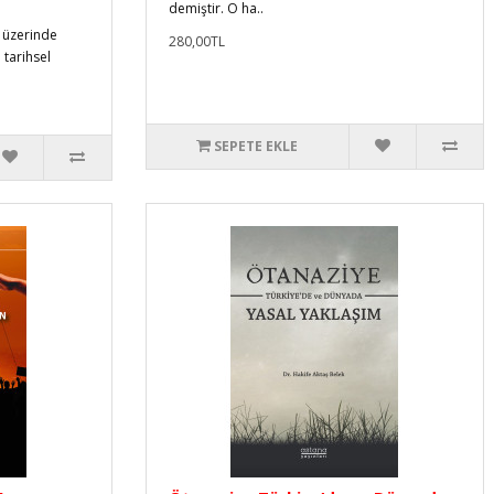
demiştir. O ha..
ı üzerinde
280,00TL
tarihsel
SEPETE EKLE