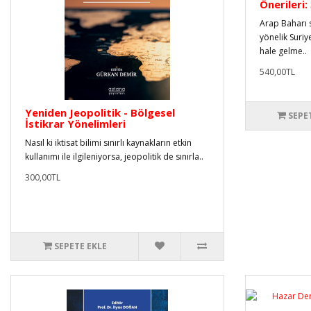
Önerileri:
Arap Baharı 
yönelik Suriy
hale gelme..
540,00TL
Yeniden Jeopolitik - Bölgesel
SEPE
İstikrar Yönelimleri
Nasıl ki iktisat bilimi sınırlı kaynakların etkin
kullanımı ile ilgileniyorsa, jeopolitik de sınırla..
300,00TL
SEPETE EKLE