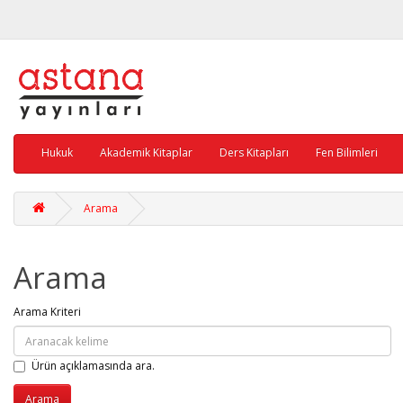
Hukuk
Akademik Kitaplar
Ders Kitapları
Fen Bilimleri
Arama
Arama
Arama Kriteri
Ürün açıklamasında ara.