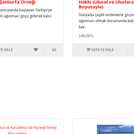
 Şanlıurfa Örneği
Hakkı (Ulusal ve Uluslara
Boyutuyla)
sonrasında başlayan Türkiye’ye
Dünyada çeşitli nedenlerle göçm
eli sığınmacı göçü giderek kalıcı
sığınmacı olmak durumunda kalmı
kay..
240,00TL
TE EKLE
SEPETE EKLE