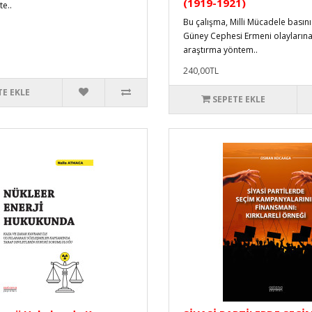
(1919-1921)
e..
Bu çalışma, Milli Mücadele basın
Güney Cephesi Ermeni olaylarına 
araştırma yöntem..
240,00TL
TE EKLE
SEPETE EKLE