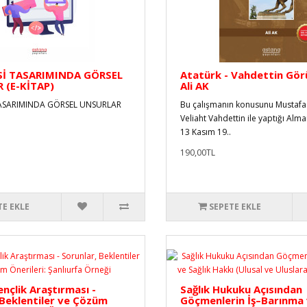
Sİ TASARIMINDA GÖRSEL
Atatürk - Vahdettin Gör
 (E-KİTAP)
Ali AK
TASARIMINDA GÖRSEL UNSURLAR
Bu çalışmanın konusunu Mustafa
Veliaht Vahdettin ile yaptığı Alma
13 Kasım 19..
190,00TL
TE EKLE
SEPETE EKLE
ençlik Araştırması -
Sağlık Hukuku Açısından
 Beklentiler ve Çözüm
Göçmenlerin İş–Barınma 