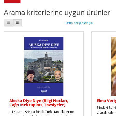
Arama kriterlerine uygun ürünler
Ürün Karşılaştır (0)
Ahıska Diye Diye (Bilgi Notları,
Elma Ver
Çağrı Mektupları, Tavsiyeler)
Elindeki Bu K
14 Kasım 1944 tarihinde Türkistan ülkelerine
Olarak Kalem