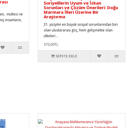
rası
Suriyelilerin Uyum ve İskan
Sorunları ve Çözüm Önerileri: Doğu
Marmara İlleri Üzerine Bir
en, mülteci ve
Araştırma
ş insanların,
21. yüzyılın en büyük sosyal sorunlarından biri
olan uluslararası göç, hem gelişmekte olan
ülkeleri ..
370,00TL
SEPETE EKLE