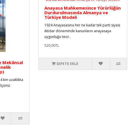
Anayasa Mahkemesince Yürürlüğün
Durdurulmasında Almanya ve
Türkiye Modeli
1924 Anayasasına her ne kadar tek parti siyasi
iktidar döneminde kanunların anayasaya
uygunluğu teor..
520,00TL
de Mekânsal
SEPETE EKLE
nelik
p)
34 km uzaklıkta
 ölçümü