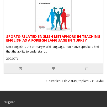
SPORTS-RELATED ENGLISH METAPHORS IN TEACHING
ENGLISH AS A FOREIGN LANGUAGE IN TURKEY
Since English is the primary world language, non-native speakers find
that the ability to understand..
290,00TL
Gösterilen: 1 ile 2 arası, toplam: 2 (1 Sayfa)
Bilgiler