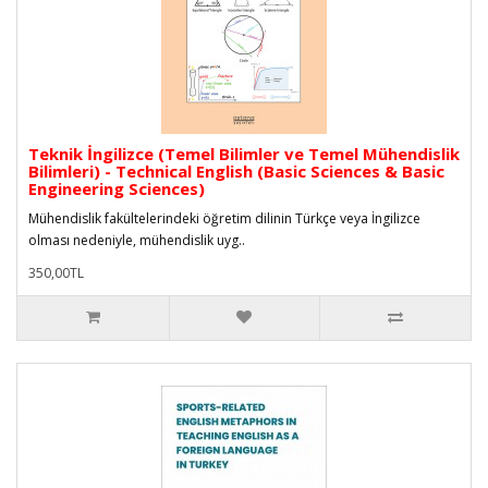
Teknik İngilizce (Temel Bilimler ve Temel Mühendislik
Bilimleri) - Technical English (Basic Sciences & Basic
Engineering Sciences)
Mühendislik fakültelerindeki öğretim dilinin Türkçe veya İngilizce
olması nedeniyle, mühendislik uyg..
350,00TL