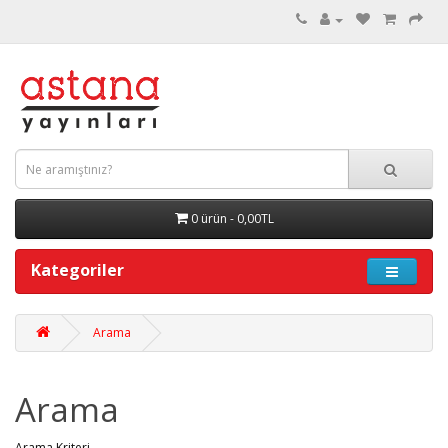
0 ürün - 0,00TL
Kategoriler
Arama
Arama
Arama Kriteri