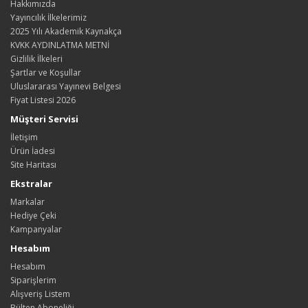
Hakkımızda
Yayıncılık İlkelerimiz
2025 Yılı Akademik Kaynakça
KVKK AYDINLATMA METNİ
Gizlilik İlkeleri
Şartlar ve Koşullar
Uluslararası Yayınevi Belgesi
Fiyat Listesi 2026
Müşteri Servisi
İletişim
Ürün İadesi
Site Haritası
Ekstralar
Markalar
Hediye Çeki
Kampanyalar
Hesabım
Hesabım
Siparişlerim
Alışveriş Listem
Bülten Aboneliği