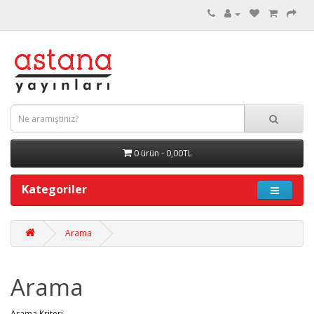
0 ürün - 0,00TL
Kategoriler
Arama
Arama
Arama Kriteri