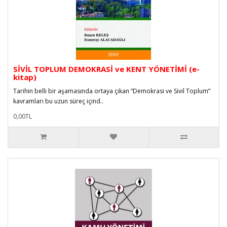
SİVİL TOPLUM DEMOKRASİ ve KENT YÖNETİMİ (e-
kitap)
Tarihin belli bir aşamasında ortaya çıkan “Demokrasi ve Sivil Toplum”
kavramları bu uzun süreç içind..
0,00TL