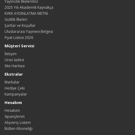
Yayıncılık İlkelerimiz
2025 Yılı Akademik Kaynakça
KVKK AYDINLATMA METNİ
Gizlilik İlkeleri
Şartlar ve Koşullar
Uluslararası Yayınevi Belgesi
Fiyat Listesi 2026
Müşteri Servisi
İletişim
Ürün İadesi
Site Haritası
Ekstralar
Markalar
Hediye Çeki
Kampanyalar
Hesabım
Hesabım
Siparişlerim
Alışveriş Listem
Bülten Aboneliği