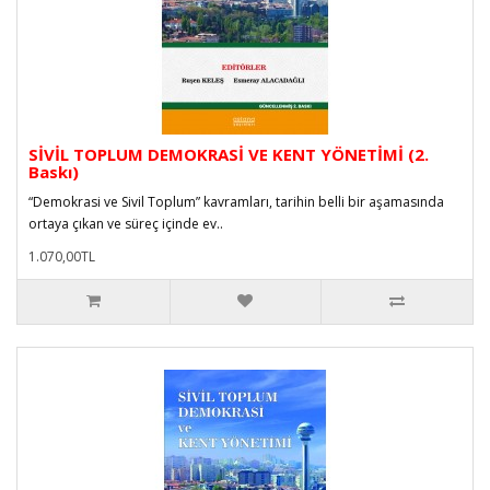
SİVİL TOPLUM DEMOKRASİ VE KENT YÖNETİMİ (2.
Baskı)
“Demokrasi ve Sivil Toplum” kavramları, tarihin belli bir aşamasında
ortaya çıkan ve süreç içinde ev..
1.070,00TL