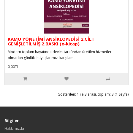
KAMU YÖNETİMİ ANSİKLOPEDİSİ 2.CİLT
GENİŞLETİLMİŞ 2.BASKI (e-kitap)
Modern toplum hayatında devlet tarafından üretilen hizmetler
olmadan günlük ihtiyaçlarımızı karşılam..
0,00TL
Gösterilen: 1 ile 3 arası, toplam: 3 (1 Sayfa)
Bilgiler
Hakkımızda