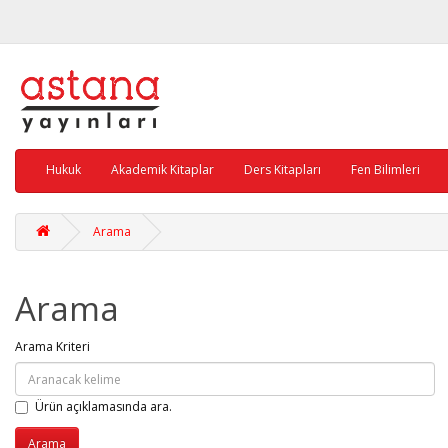
Hukuk
Akademik Kitaplar
Ders Kitapları
Fen Bilimleri
Arama
Arama
Arama Kriteri
Ürün açıklamasında ara.