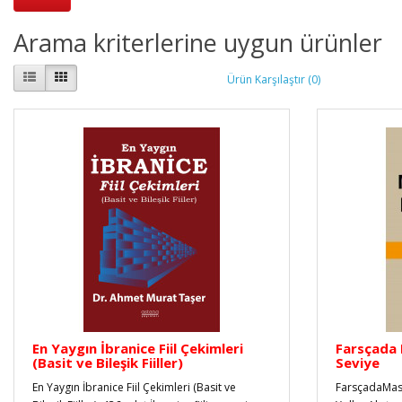
Arama kriterlerine uygun ürünler
Ürün Karşılaştır (0)
En Yaygın İbranice Fiil Çekimleri
Farsçada F
(Basit ve Bileşik Fiiller)
Seviye
En Yaygın İbranice Fiil Çekimleri (Basit ve
FarsçadaMast