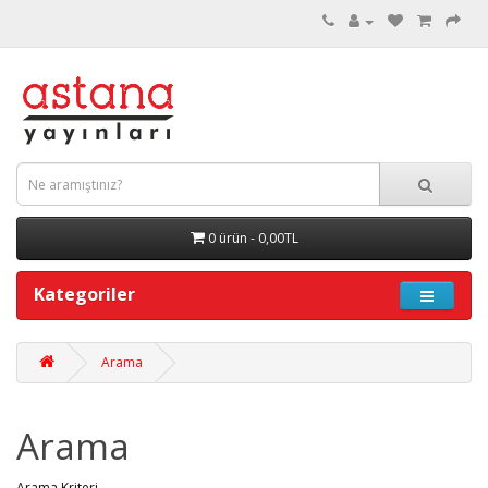
0 ürün - 0,00TL
Kategoriler
Arama
Arama
Arama Kriteri