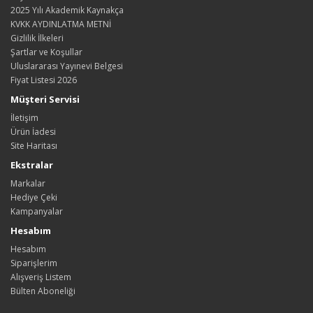
2025 Yılı Akademik Kaynakça
KVKK AYDINLATMA METNİ
Gizlilik İlkeleri
Şartlar ve Koşullar
Uluslararası Yayınevi Belgesi
Fiyat Listesi 2026
Müşteri Servisi
İletişim
Ürün İadesi
Site Haritası
Ekstralar
Markalar
Hediye Çeki
Kampanyalar
Hesabım
Hesabım
Siparişlerim
Alışveriş Listem
Bülten Aboneliği