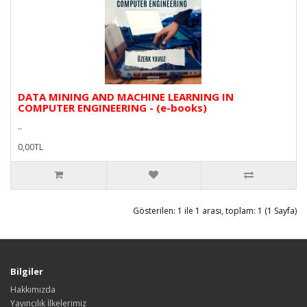
DATA MINING AND MACHINE LEARNING IN
COMPUTER ENGINEERING - (e-books)
..
0,00TL
Gösterilen: 1 ile 1 arası, toplam: 1 (1 Sayfa)
Bilgiler
Hakkımızda
Yayıncılık İlkelerimiz