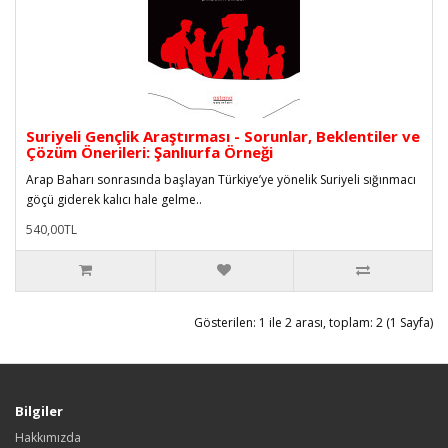
Suriyeli Gençlik Araştırması - Sorunlar, Beklentiler ve
Çözüm Önerileri: Şanlıurfa Örneği
Arap Baharı sonrasında başlayan Türkiye’ye yönelik Suriyeli sığınmacı
göçü giderek kalıcı hale gelme..
540,00TL
Gösterilen: 1 ile 2 arası, toplam: 2 (1 Sayfa)
Bilgiler
Hakkımızda