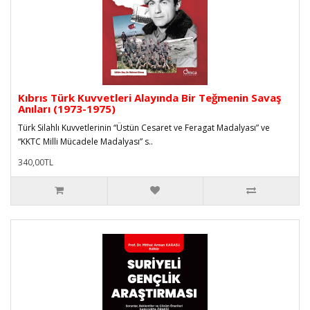
Kıbrıs Türk Kuvvetleri Alayında Bir Teğmenin Savaş
Anıları (1973-1975)
Türk Silahlı Kuvvetlerinin “Üstün Cesaret ve Feragat Madalyası” ve
“KKTC Milli Mücadele Madalyası” s..
340,00TL