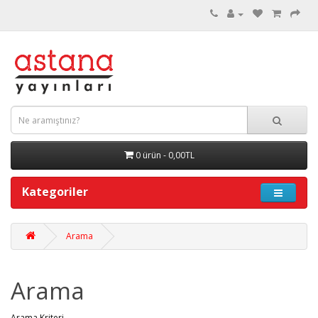
0 ürün - 0,00TL
Kategoriler
Arama
Arama
Arama Kriteri