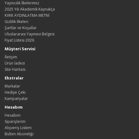
Yayıncılık İlkelerimiz
2025 Yılı Akademik Kaynakça
KVKK AYDINLATMA METNİ
Gizlilik İlkeleri
Şartlar ve Koşullar
Uluslararası Yayınevi Belgesi
Fiyat Listesi 2026
Müşteri Servisi
İletişim
Ürün İadesi
Site Haritası
Ekstralar
Markalar
Hediye Çeki
Kampanyalar
Hesabım
Hesabım
Siparişlerim
Alışveriş Listem
Bülten Aboneliği