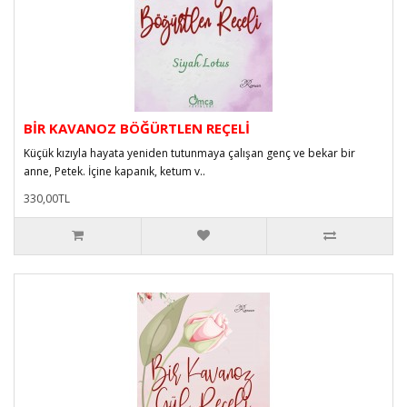
BİR KAVANOZ BÖĞÜRTLEN REÇELİ
Küçük kızıyla hayata yeniden tutunmaya çalışan genç ve bekar bir
anne, Petek. İçine kapanık, ketum v..
330,00TL