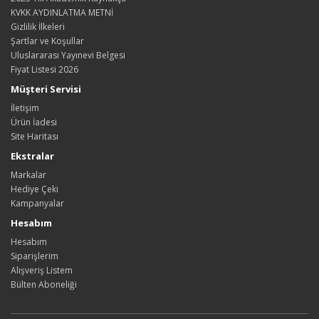
KVKK AYDINLATMA METNİ
Gizlilik İlkeleri
Şartlar ve Koşullar
Uluslararası Yayınevi Belgesi
Fiyat Listesi 2026
Müşteri Servisi
İletişim
Ürün İadesi
Site Haritası
Ekstralar
Markalar
Hediye Çeki
Kampanyalar
Hesabım
Hesabım
Siparişlerim
Alışveriş Listem
Bülten Aboneliği