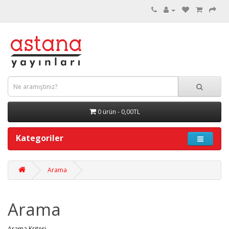
0 ürün - 0,00TL
Kategoriler
Arama
Arama
Arama Kriteri