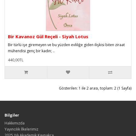
Bir Kavanoz Gül Reçeli - Siyah Lotus
Bir türlü işe giremeyen ve bu yüzden evliliğe giden ilişkisi biten ziraat
mühendisi genç bir kadın; ..
440,00TL
Gösterilen: 1 ile 2 arası, toplam: 2 (1 Sayfa)
Bilgiler
Hakkımızda
Yayıncılık İlkelerimiz
2025 Yılı Akademik Kaynakça