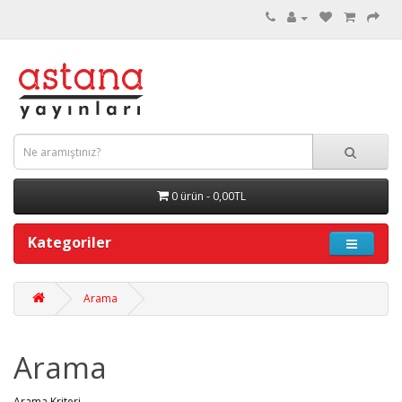
0 ürün - 0,00TL
Kategoriler
Arama
Arama
Arama Kriteri