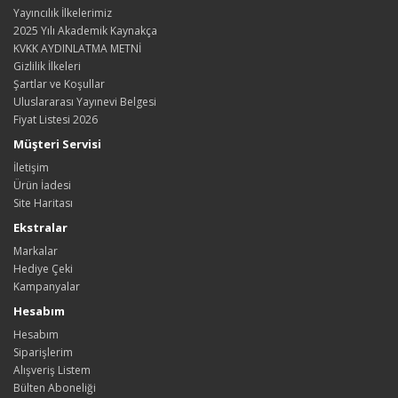
Yayıncılık İlkelerimiz
2025 Yılı Akademik Kaynakça
KVKK AYDINLATMA METNİ
Gizlilik İlkeleri
Şartlar ve Koşullar
Uluslararası Yayınevi Belgesi
Fiyat Listesi 2026
Müşteri Servisi
İletişim
Ürün İadesi
Site Haritası
Ekstralar
Markalar
Hediye Çeki
Kampanyalar
Hesabım
Hesabım
Siparişlerim
Alışveriş Listem
Bülten Aboneliği