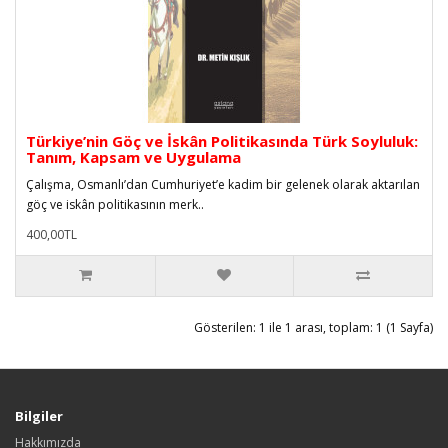
Türkiye’nin Göç ve İskân Politikasında Türk Soyluluk:
Tanım, Kapsam ve Uygulama
Çalışma, Osmanlı’dan Cumhuriyet’e kadim bir gelenek olarak aktarılan
göç ve iskân politikasının merk..
400,00TL
Gösterilen: 1 ile 1 arası, toplam: 1 (1 Sayfa)
Bilgiler
Hakkımızda