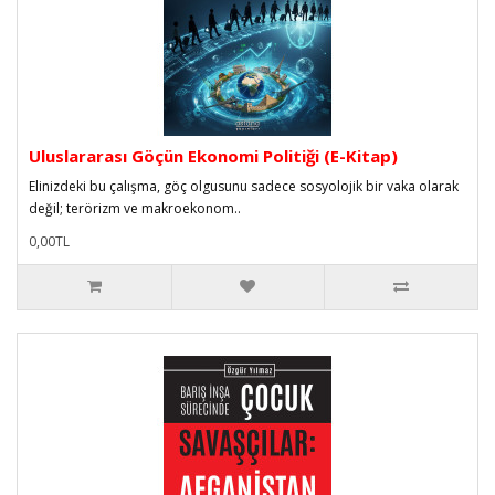
Uluslararası Göçün Ekonomi Politiği (E-Kitap)
Elinizdeki bu çalışma, göç olgusunu sadece sosyolojik bir vaka olarak
değil; terörizm ve makroekonom..
0,00TL