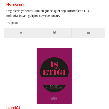
Holakrasi
Örgütlerin yönetimi konusu güncelliğini hep korumaktadır. Bu
noktada, insani gelişim, çevresel unsur..
150,00TL
İŞ ETİĞİ