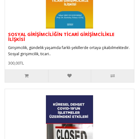
SOSYAL GİRİŞİMCİLİĞİN TİCARİ GİRİŞİMCİLİKLE
İLİŞKİSİ
Girişimcilik, gündelik yaşamda farklı şekillerde ortaya çıkabilmektedir.
Sosyal girişimcilik, ticari..
300,00TL