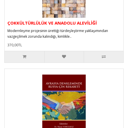
ÇOKKÜLTÜRLÜLÜK VE ANADOLU ALEVİLİĞİ
Modernleşme projesinin ürettiği türdeşleştirme yaklaşımından
vazgeçilmek zorunda kalındığı, kimlikle..
370,00TL