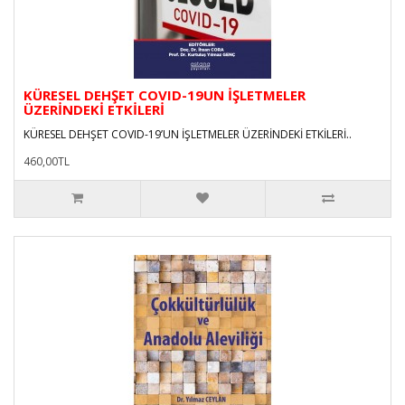
KÜRESEL DEHŞET COVID-19UN İŞLETMELER
ÜZERİNDEKİ ETKİLERİ
KÜRESEL DEHŞET COVID-19’UN İŞLETMELER ÜZERİNDEKİ ETKİLERİ..
460,00TL