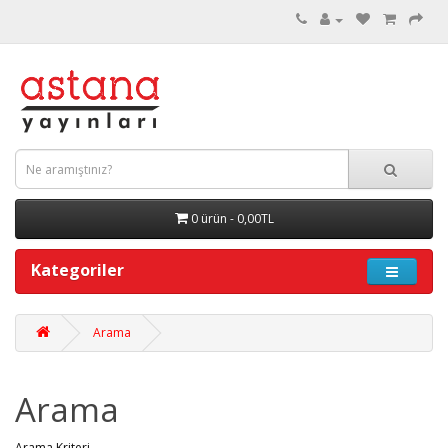
0 ürün - 0,00TL
Kategoriler
Arama
Arama
Arama Kriteri