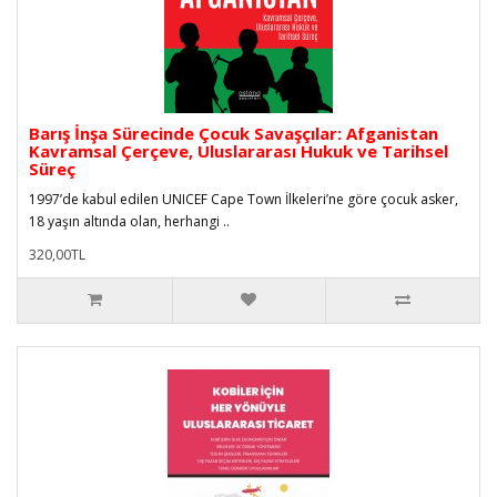
Barış İnşa Sürecinde Çocuk Savaşçılar: Afganistan
Kavramsal Çerçeve, Uluslararası Hukuk ve Tarihsel
Süreç
1997’de kabul edilen UNICEF Cape Town İlkeleri’ne göre çocuk asker,
18 yaşın altında olan, herhangi ..
320,00TL