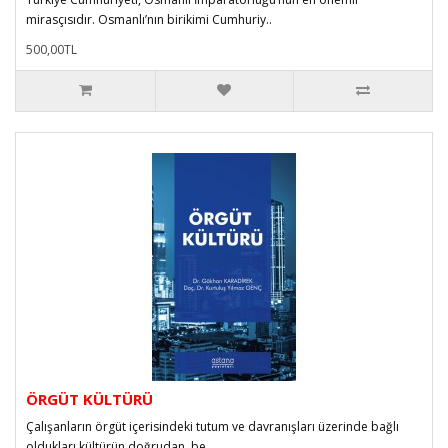
mirasçısıdır. Osmanlı’nın birikimi Cumhuriy..
500,00TL
ÖRGÜT KÜLTÜRÜ
Çalışanların örgüt içerisindeki tutum ve davranışları üzerinde bağlı
oldukları kültürün doğrudan, be..