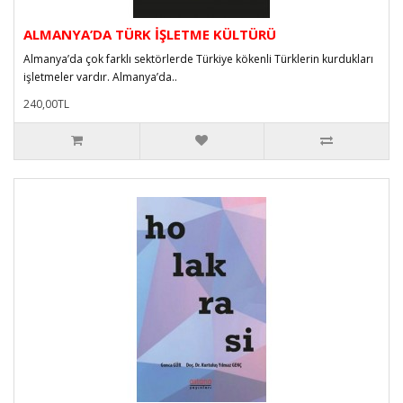
ALMANYA’DA TÜRK İŞLETME KÜLTÜRÜ
Almanya’da çok farklı sektörlerde Türkiye kökenli Türklerin kurdukları
işletmeler vardır. Almanya’da..
240,00TL