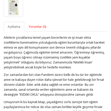
Açıklama
Yorumlar (0)
Ailelerin çocuklarına temel yaşam becerilerini ve iyi insan olma
özelliklerini benimsetme yolculuğunda eğitim kurumlarıyla ortak hareket
etmesi ve aynı dili konuşmasının son derece önemli olduğunu yıllardır
vurguluyoruz. Çağımızda eğitimin temel amacının; ‘Öğrenmeyi öğrenmiş,
yaşam boyu öğrenci olmayı özümsemiş özellikte yeni kuşaklar
yetiştirmek” olduğunu da biliyoruz. Zamanımızda ‘Nitelikli İnsan’
yetiştirebilmek ancak böyle bir hedefle mümkün.
Zor zamanlardan biri olan Pandemi süreci belki de bu tür bir eğitimde
anne ve babaya düşen rolün daha işlevsel bir hale gelebileceği bir fırsat
dönemi olabilir. Evler artık daha sağlıklı ve emin ortamlar. Bu zor
zamanda, sanal ortamda verilen eğitimlerin anne ve babanın da
desteğiyle "EVDEKİ OKUL” anlayışına dönüştürülme zamanı geldi.
Umuyorum ki bu kaynak kitap, yaşadığımız zorlu süreçte tüm eğitim
paydaşlarımıza bir nebze de olsa zamanı birlikte keyifle geçirme fırsatı