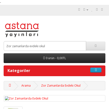
-
0 ürün - 0,00TL
Kategoriler
Arama
Zor Zamanlarda Evdeki Okul