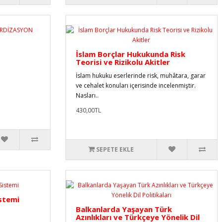
İslam Borçlar Hukukunda Risk
Teorisi ve Rizikolu Akitler
İslam hukuku eserlerinde risk, muhâtara, garar
ve cehalet konuları içerisinde incelenmiştir.
Nasları..
430,00TL
SEPETE EKLE
istemi
Balkanlarda Yaşayan Türk
Azınlıkları ve Türkçeye Yönelik Dil