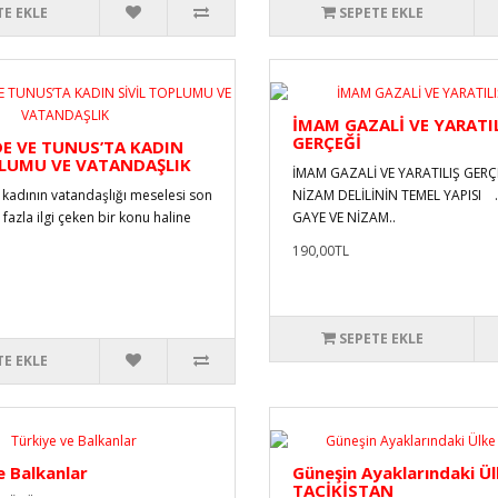
TE EKLE
SEPETE EKLE
İMAM GAZALİ VE YARATI
GERÇEĞİ
DE VE TUNUS’TA KADIN
PLUMU VE VATANDAŞLIK
İMAM GAZALİ VE YARATILIŞ GERÇ
kadının vatandaşlığı meselesi son
NİZAM DELİLİNİN TEMEL YAPISI 
 fazla ilgi çeken bir konu haline
GAYE VE NİZAM..
190,00TL
SEPETE EKLE
TE EKLE
e Balkanlar
Güneşin Ayaklarındaki Ü
TACİKİSTAN