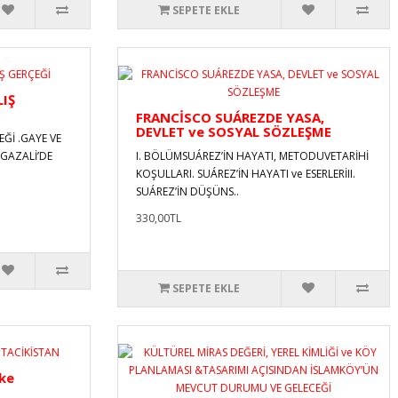
SEPETE EKLE
LIŞ
FRANCİSCO SUÁREZDE YASA,
DEVLET ve SOSYAL SÖZLEŞME
EĞİ .GAYE VE
.GAZALİ’DE
I. BÖLÜMSUÁREZ’İN HAYATI, METODUVETARİHİ
KOŞULLARI. SUÁREZ’İN HAYATI ve ESERLERİII.
SUÁREZ’İN DÜŞÜNS..
330,00TL
SEPETE EKLE
lke