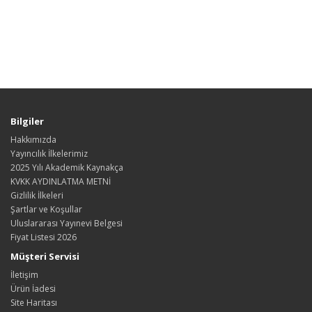
Bilgiler
Hakkımızda
Yayıncılık İlkelerimiz
2025 Yılı Akademik Kaynakça
KVKK AYDINLATMA METNİ
Gizlilik İlkeleri
Şartlar ve Koşullar
Uluslararası Yayınevi Belgesi
Fiyat Listesi 2026
Müşteri Servisi
İletişim
Ürün İadesi
Site Haritası