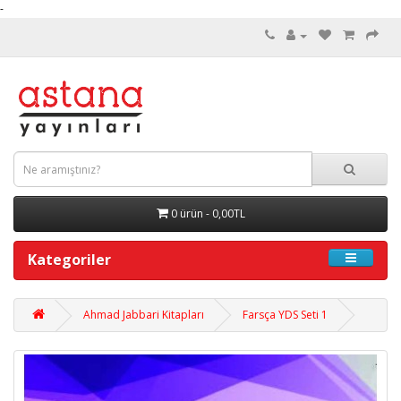
-
0 ürün - 0,00TL
Kategoriler
Ahmad Jabbari Kitapları
Farsça YDS Seti 1