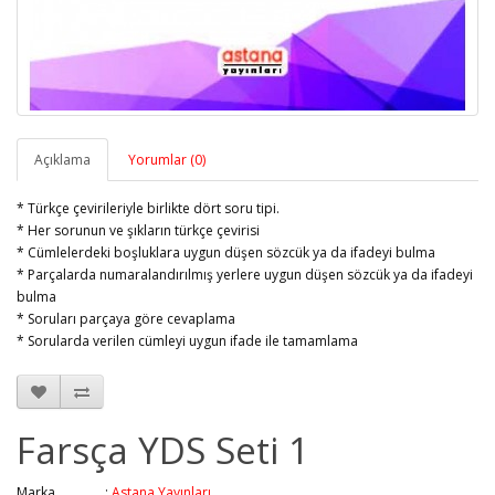
Açıklama
Yorumlar (0)
* Türkçe çevirileriyle birlikte dört soru tipi.
* Her sorunun ve şıkların türkçe çevirisi
* Cümlelerdeki boşluklara uygun düşen sözcük ya da ifadeyi bulma
* Parçalarda numaralandırılmış yerlere uygun düşen sözcük ya da ifadeyi
bulma
* Soruları parçaya göre cevaplama
* Sorularda verilen cümleyi uygun ifade ile tamamlama
Farsça YDS Seti 1
Marka :
Astana Yayınları