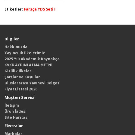
Etiketler:
Farsça YDS Seti I
Bilgiler
Hakkımızda
Yayıncılık İlkelerimiz
2025 Yılı Akademik Kaynakça
KVKK AYDINLATMA METNİ
Gizlilik İlkeleri
Şartlar ve Koşullar
Uluslararası Yayınevi Belgesi
Fiyat Listesi 2026
Müşteri Servisi
İletişim
Ürün İadesi
Site Haritası
Ekstralar
Markalar