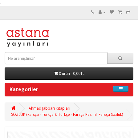
-
0 ürün - 0,00TL
Kategoriler
Ahmad Jabbari Kitapları
SÖZLÜK (Farsça - Türkçe & Türkçe - Farsça Resimli Farsça Sözlük)