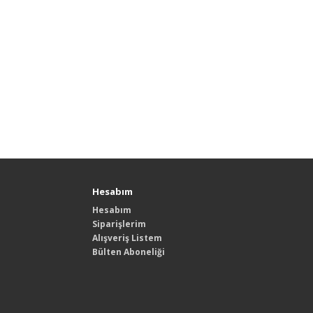
Hesabım
Hesabım
Siparişlerim
Alışveriş Listem
Bülten Aboneliği