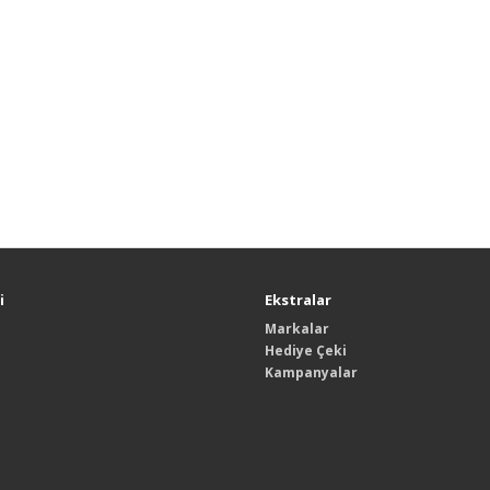
i
Ekstralar
Markalar
Hediye Çeki
Kampanyalar