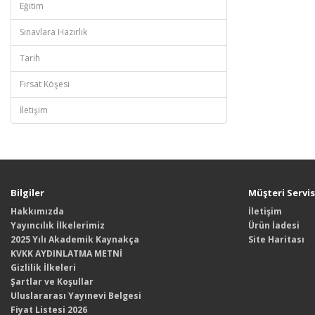
Eğitim
Sınavlara Hazırlık
Tarih
Fırsat Köşesi
İletişim
Bilgiler
Müşteri Servis
Hakkımızda
İletişim
Yayıncılık İlkelerimiz
Ürün İadesi
2025 Yılı Akademik Kaynakça
Site Haritası
KVKK AYDINLATMA METNİ
Gizlilik İlkeleri
Şartlar ve Koşullar
Uluslararası Yayınevi Belgesi
Fiyat Listesi 2026