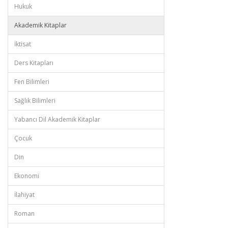
Hukuk
Akademik Kitaplar
İktisat
Ders Kitapları
Fen Bilimleri
Sağlık Bilimleri
Yabancı Dil Akademik Kitaplar
Çocuk
Din
Ekonomi
İlahiyat
Roman