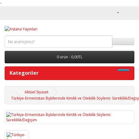
-
0 ürün - 0,00TL
Kategoriler
Aktüel Siyaset
Türkiye-Ermenistan İlişkilerinde Kimlik ve Ötekilik Söylemi: Süreklilik/Deği