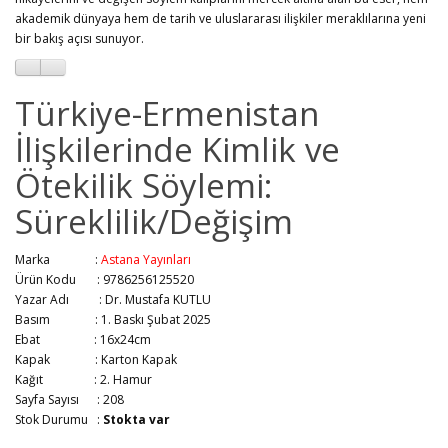
akademik dünyaya hem de tarih ve uluslararası ilişkiler meraklılarına yeni
bir bakış açısı sunuyor.
Türkiye-Ermenistan
İlişkilerinde Kimlik ve
Ötekilik Söylemi:
Süreklilik/Değişim
Marka :
Astana Yayınları
Ürün Kodu : 9786256125520
Yazar Adı :
Dr. Mustafa KUTLU
Basım :
1. Baskı Şubat 2025
Ebat :
16x24cm
Kapak :
Karton Kapak
Kağıt :
2. Hamur
Sayfa Sayısı :
208
Stok Durumu :
Stokta var