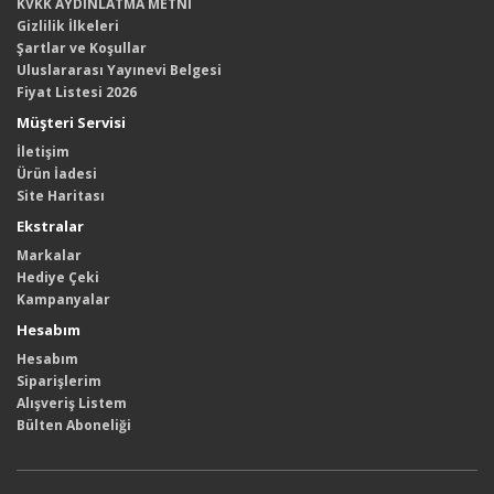
KVKK AYDINLATMA METNİ
Gizlilik İlkeleri
Şartlar ve Koşullar
Uluslararası Yayınevi Belgesi
Fiyat Listesi 2026
Müşteri Servisi
İletişim
Ürün İadesi
Site Haritası
Ekstralar
Markalar
Hediye Çeki
Kampanyalar
Hesabım
Hesabım
Siparişlerim
Alışveriş Listem
Bülten Aboneliği