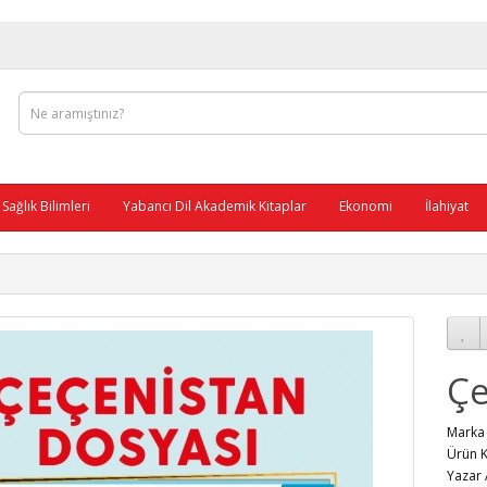
Sağlık Bilimleri
Yabancı Dil Akademik Kitaplar
Ekonomi
İlahiyat
Çe
Mar
Ürün 
Yaza