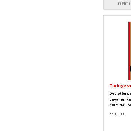
SEPETE
Türkiye v
Devletleri,
dayanan kam
bilim dalı o
580,00TL