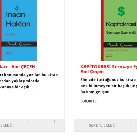
arı - Anıl ÇEÇEN
KAPİTOKRASİ Sermaye Eg
Anıl Çeçen
rı konusunda yazılan bu kitap
Elinizde tuttuğunuz bu kitap,
lardan yaklaşımlarda
pek bilinmeyen bir başlık ile 
konuya bir açıkl..
Batının gelişmi..
530,00TL
 EKLE
SEPETE EKLE