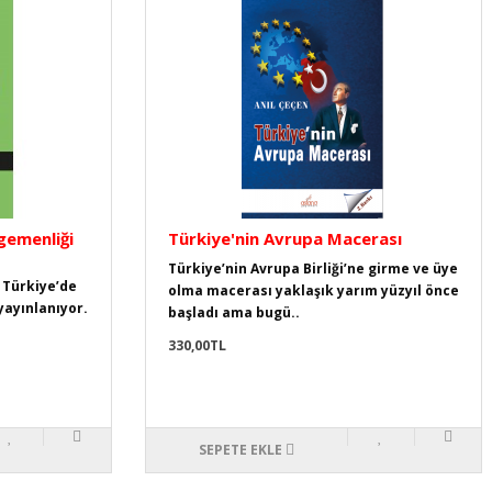
emenliği
Türkiye'nin Avrupa Macerası
Türkiye’nin Avrupa Birliği’ne girme ve üye
 Türkiye’de
olma macerası yaklaşık yarım yüzyıl önce
yayınlanıyor.
başladı ama bugü..
330,00TL
SEPETE EKLE