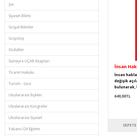
Şiir
Siyaset Bilimi
Sosyal Bilimler
Sosyoloji
Sözlükler
Sümeyra UÇAR Kitapları
İnsan Hakl
Ticaret Hukuku
İnsan hakla
değişik açı
Turizm - Gezi
bulunarak, 
Uluslararası İlişkiler
640,00TL
Uluslararası Kongreler
Uluslararası Siyaset
SEPETE
Yabancı Dil Eğitimi