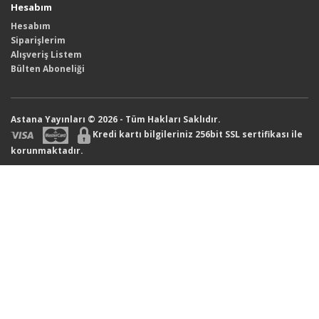
Hesabım
Hesabım
Siparişlerim
Alışveriş Listem
Bülten Aboneliği
Astana Yayınları © 2026 - Tüm Hakları Saklıdır.
Kredi kartı bilgileriniz 256bit SSL sertifikası ile
korunmaktadır.