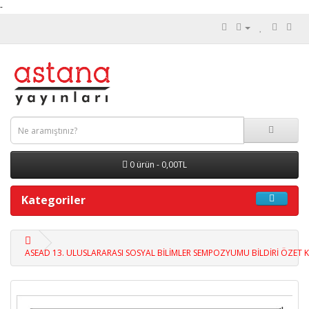
-
0 ürün - 0,00TL
Kategoriler
ASEAD 13. ULUSLARARASI SOSYAL BİLİMLER SEMPOZYUMU BİLDİRİ ÖZET KİT