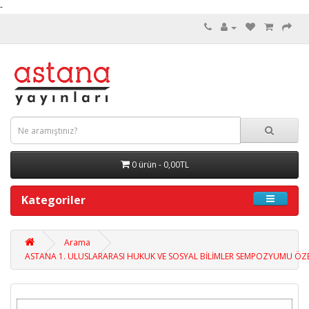
-
0 ürün - 0,00TL
Kategoriler
Arama
ASTANA 1. ULUSLARARASI HUKUK VE SOSYAL BİLİMLER SEMPOZYUMU ÖZET 