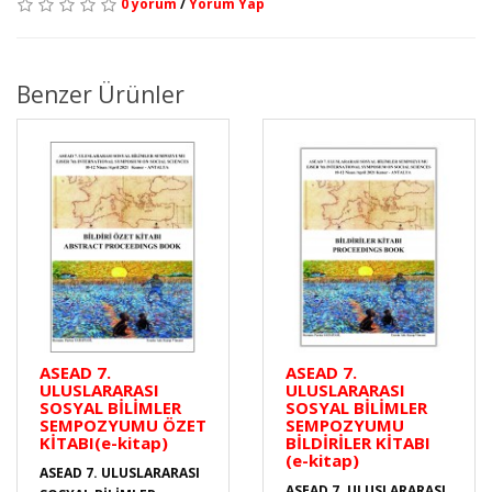
0 yorum
/
Yorum Yap
Benzer Ürünler
ASEAD 7.
ASEAD 7.
ULUSLARARASI
ULUSLARARASI
SOSYAL BİLİMLER
SOSYAL BİLİMLER
SEMPOZYUMU ÖZET
SEMPOZYUMU
KİTABI(e-kitap)
BİLDİRİLER KİTABI
(e-kitap)
ASEAD 7. ULUSLARARASI
ASEAD 7. ULUSLARARASI