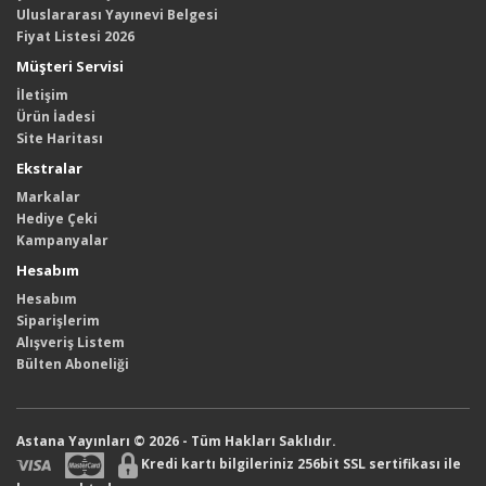
Uluslararası Yayınevi Belgesi
Fiyat Listesi 2026
Müşteri Servisi
İletişim
Ürün İadesi
Site Haritası
Ekstralar
Markalar
Hediye Çeki
Kampanyalar
Hesabım
Hesabım
Siparişlerim
Alışveriş Listem
Bülten Aboneliği
Astana Yayınları © 2026 - Tüm Hakları Saklıdır.
Kredi kartı bilgileriniz 256bit SSL sertifikası ile