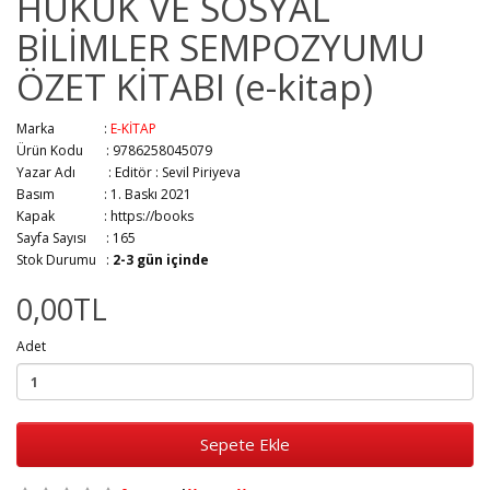
HUKUK VE SOSYAL
BİLİMLER SEMPOZYUMU
ÖZET KİTABI (e-kitap)
Marka :
E-KİTAP
Ürün Kodu : 9786258045079
Yazar Adı :
Editör : Sevil Piriyeva
Basım :
1. Baskı 2021
Kapak :
https://books
Sayfa Sayısı :
165
Stok Durumu :
2-3 gün içinde
0,00TL
Adet
Sepete Ekle