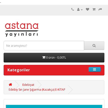
-
0 ürün - 0,00TL
Kategoriler
Edebiyat
Edebiy Sın Jane Şığarma (Kazakça) E-KİTAP