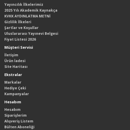
Yayıncılık İlkelerimiz
2025 Yılı Akademik Kaynakça
KVKK AYDINLATMA METNİ
Gizlilik İlkeleri
Şartlar ve Koşullar
Uluslararası Yayınevi Belgesi
Fiyat Listesi 2026
Müşteri Servisi
İletişim
Ürün İadesi
Site Haritası
Ekstralar
Markalar
Hediye Çeki
Kampanyalar
Hesabım
Hesabım
Siparişlerim
Alışveriş Listem
Bülten Aboneliği