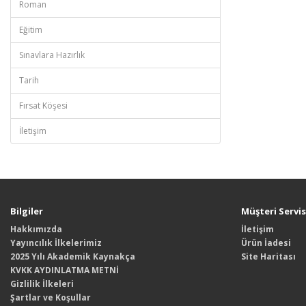
Roman
Eğitim
Sınavlara Hazırlık
Tarih
Fırsat Köşesi
İletişim
Bilgiler
Müşteri Servis
Hakkımızda
İletişim
Yayıncılık İlkelerimiz
Ürün İadesi
2025 Yılı Akademik Kaynakça
Site Haritası
KVKK AYDINLATMA METNİ
Gizlilik İlkeleri
Şartlar ve Koşullar