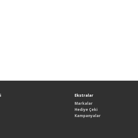
i
Ekstralar
Markalar
Hediye Çeki
Kampanyalar