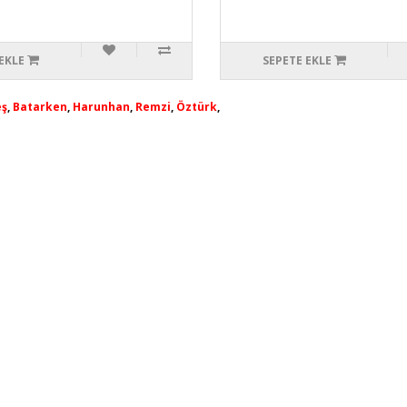
EKLE
SEPETE EKLE
ş
,
Batarken
,
Harunhan
,
Remzi
,
Öztürk
,