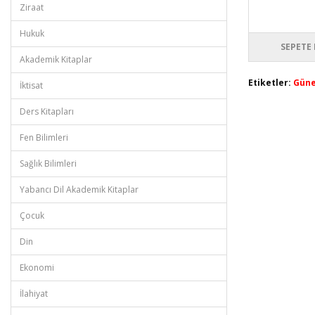
Ziraat
Hukuk
SEPETE 
Akademik Kitaplar
Etiketler:
Güne
İktisat
Ders Kitapları
Fen Bilimleri
Sağlık Bilimleri
Yabancı Dil Akademik Kitaplar
Çocuk
Din
Ekonomi
İlahiyat