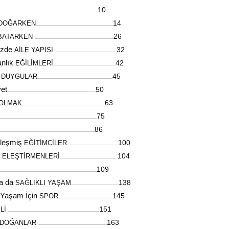
10
...............................................................................................................................................................................................
14
DOĞARKEN
.......................................................................................................................................................
26
BATARKEN
..........................................................................................................................................................
zde
32
AİLE YAPISI
........................................................................................................................
anlık
42
EĞİLİMLERİ
..........................................................................................................................
l
45
DUYGULAR
...................................................................................................................................................
et
50
.............................................................................................................................................................................
63
OLMAK
..................................................................................................................................................................
75
.............................................................................................................................................................................................
86
.........................................................................................................................................................................................
leşmiş
100
EĞİTİMCİLER
....................................................................................................
n
104
ELEŞTİRMENLERİ
.................................................................................................................
109
.............................................................................................................................................................................................
ya da
138
SAĞLIKLI YAŞAM
.............................................................................................
ı Yaşam İçin
145
SPOR
..........................................................................................................
151
İLİ
..................................................................................................................................................................................
163
DOĞANLAR
......................................................................................................................................