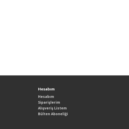
Hesabım
Hesabım
Siparişlerim
Alışveriş Listem
Bülten Aboneliği