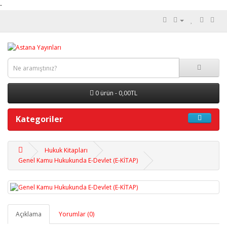
-
0 ürün - 0,00TL
Kategoriler
Hukuk Kitapları
Genel Kamu Hukukunda E-Devlet (E-KİTAP)
Açıklama
Yorumlar (0)