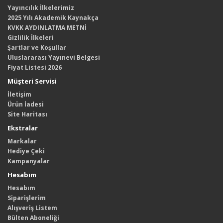
Yayıncılık İlkelerimiz
2025 Yılı Akademik Kaynakça
KVKK AYDINLATMA METNİ
Gizlilik İlkeleri
Şartlar ve Koşullar
Uluslararası Yayınevi Belgesi
Fiyat Listesi 2026
Müşteri Servisi
İletişim
Ürün İadesi
Site Haritası
Ekstralar
Markalar
Hediye Çeki
Kampanyalar
Hesabım
Hesabım
Siparişlerim
Alışveriş Listem
Bülten Aboneliği