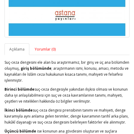
Açıklama
Yorumlar (0)
Suç-ceza dengesini ele alan bu araştırmamız, bir giriş ve üç ana bölümden
oluşmuş,
giriş bölümünde
; araştırmanın ismi, konusu, amacı, metodu ve
kaynakları ile İslâm ceza hukukunun kısaca tanımı, mahiyeti ve felsefesi
işlenmiştir.
Birinci bölümde
suç-ceza dengesiyle yakından ilişkisi olması ve konunun
daha iyi anlaşılabilmesi için suç ve ceza kavramlarının tanımı, mahiyeti,
çeşitleri ve nitelikleri hakkında öz bilgiler verilmiştir.
İkinci bölümde
suç-ceza dengesi prensibinin tanımı ve mahiyeti, denge
kavramıyla aynı anlama gelen terimler, denge kavramının tarihî arka planı,
hukûkî dayanağı ve suç-ceza dengesini belirleyen faktörler ele alınmıştır.
Üçüncü bölümde
ise konunun ana gövdesini oluşturan ve suçlara