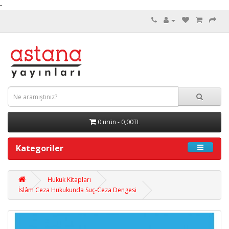
-
0 ürün - 0,00TL
Kategoriler
Hukuk Kitapları
İslâm Ceza Hukukunda Suç-Ceza Dengesi