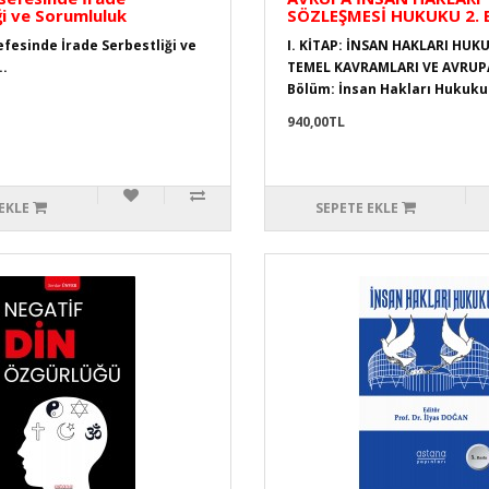
ği ve Sorumluluk
SÖZLEŞMESİ HUKUKU 2. 
fesinde İrade Serbestliği ve
I. KİTAP: İNSAN HAKLARI HU
.
TEMEL KAVRAMLARI VE AVRUP
Bölüm: İnsan Hakları Hukuku
940,00TL
EKLE
SEPETE EKLE