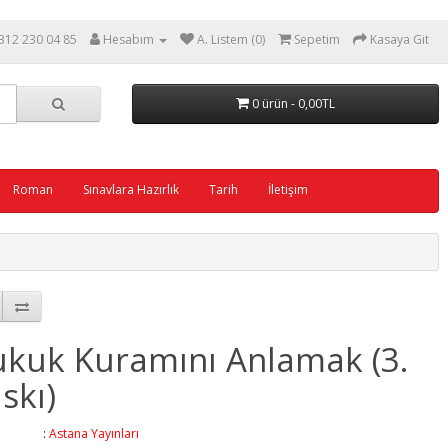
312 230 04 85
Hesabım
A. Listem (0)
Sepetim
Kasaya Git
0 ürün - 0,00TL
Roman
Sınavlara Hazırlık
Tarih
İletişim
kuk Kuramını Anlamak (3.
skı)
ka :
Astana Yayınları