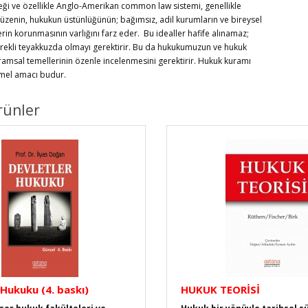
eği ve özellikle Anglo-Amerikan common law sistemi, genellikle
üzenin, hukukun üstünlüğünün; bağımsız, adil kurumların ve bireysel
rin korunmasının varlığını farz eder. Bu idealler hafife alınamaz;
rekli teyakkuzda olmayı gerektirir. Bu da hukukumuzun ve hukuk
ramsal temellerinin özenle incelenmesini gerektirir. Hukuk kuramı
emel amacı budur.
rünler
 Hukuku (4. baskı)
HUKUK TEORİSİ