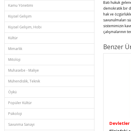
Batı hukuk gelen
Kamu Yönetimi
demokratik bir d
hak ve özgürlükle
Kişisel Gelişim
savunulmaları sü
sistemimizin kav
Kişisel Gelişim, Hobi
çalışmalarının t
Kültür
Benzer Ü
Mimarlık
Mitoloji
Muhasebe - Maliye
Mühendislik, Teknik
Öykü
Popüler Kültür
Psikoloji
Devletler
Savunma Sanayi