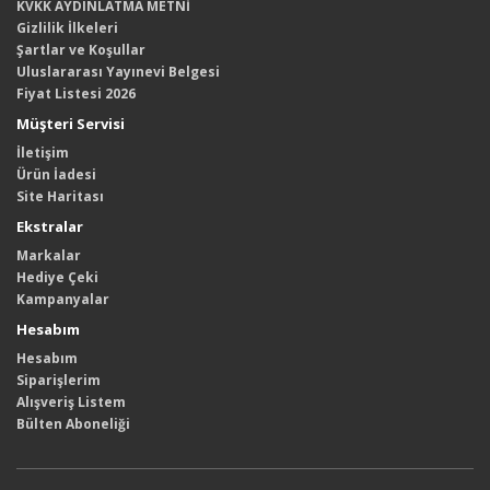
KVKK AYDINLATMA METNİ
Gizlilik İlkeleri
Şartlar ve Koşullar
Uluslararası Yayınevi Belgesi
Fiyat Listesi 2026
Müşteri Servisi
İletişim
Ürün İadesi
Site Haritası
Ekstralar
Markalar
Hediye Çeki
Kampanyalar
Hesabım
Hesabım
Siparişlerim
Alışveriş Listem
Bülten Aboneliği