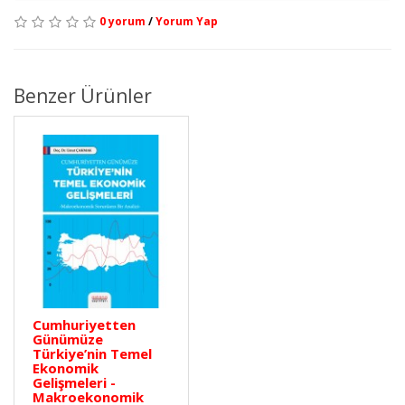
0 yorum
/
Yorum Yap
Benzer Ürünler
Cumhuriyetten
Günümüze
Türkiye’nin Temel
Ekonomik
Gelişmeleri -
Makroekonomik