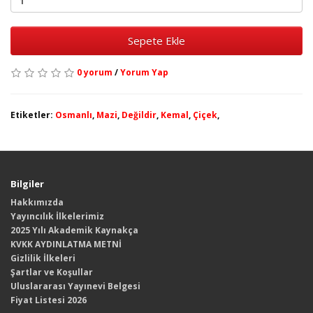
Sepete Ekle
0 yorum
/
Yorum Yap
Etiketler:
Osmanlı
,
Mazi
,
Değildir
,
Kemal
,
Çiçek
,
Bilgiler
Hakkımızda
Yayıncılık İlkelerimiz
2025 Yılı Akademik Kaynakça
KVKK AYDINLATMA METNİ
Gizlilik İlkeleri
Şartlar ve Koşullar
Uluslararası Yayınevi Belgesi
Fiyat Listesi 2026