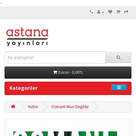
-
0 ürün - 0,00TL
Kategoriler
Kültür
Osmanlı Mazi Değildir