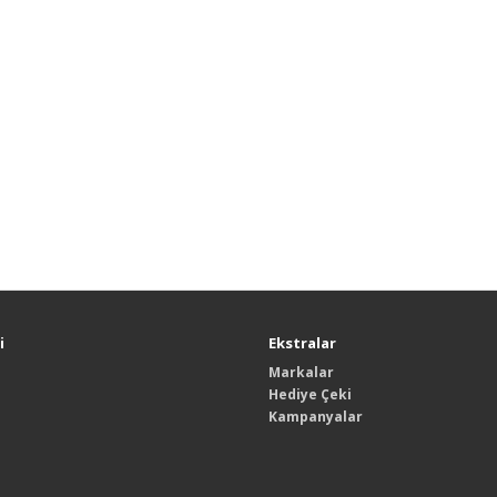
i
Ekstralar
Markalar
Hediye Çeki
Kampanyalar