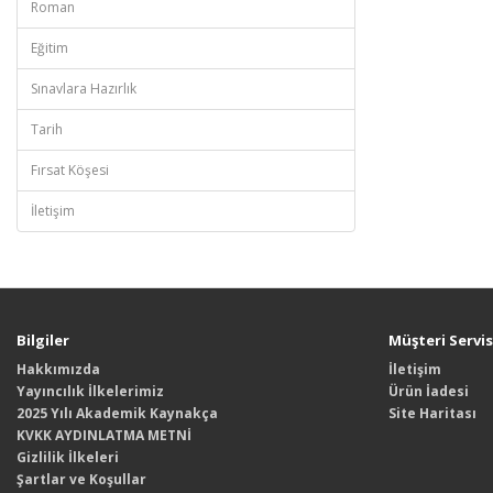
Roman
Eğitim
Sınavlara Hazırlık
Tarih
Fırsat Köşesi
İletişim
Bilgiler
Müşteri Servis
Hakkımızda
İletişim
Yayıncılık İlkelerimiz
Ürün İadesi
2025 Yılı Akademik Kaynakça
Site Haritası
KVKK AYDINLATMA METNİ
Gizlilik İlkeleri
Şartlar ve Koşullar