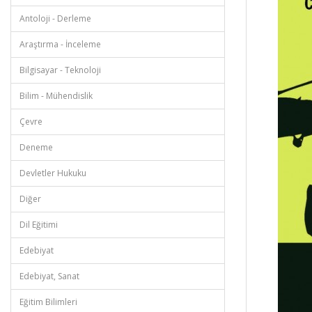
Antoloji - Derleme
Araştırma - İnceleme
Bilgisayar - Teknoloji
Bilim - Mühendislik
Çevre
Deneme
Devletler Hukuku
Diğer
Dil Eğitimi
Edebiyat
Edebiyat, Sanat
Eğitim Bilimleri