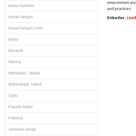
environment and 
Kamu Yönetimi
and practices.
Kişisel Gelişim
Etiketler:
Lead
Kişisel Gelişim, Hobi
Kültür
Mimarlık
Mitoloji
Muhasebe - Maliye
Mühendislik, Teknik
Öykü
Popüler Kültür
Psikoloji
Savunma Sanayi