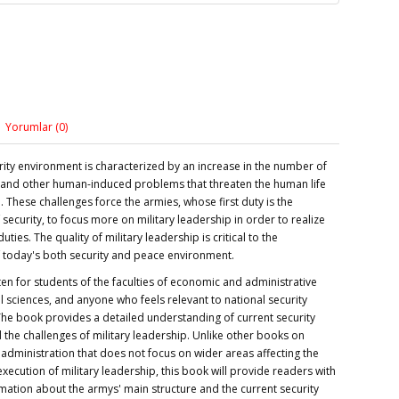
Yorumlar (0)
rity environment is characterized by an increase in the number of
ts and other human-induced problems that threaten the human life
 These challenges force the armies, whose first duty is the
security, to focus more on military leadership in order to realize
ties. The quality of military leadership is critical to the
 today's both security and peace environment.
ten for students of the faculties of economic and administrative
al sciences, and anyone who feels relevant to national security
The book provides a detailed understanding of current security
the challenges of military leadership. Unlike other books on
 administration that does not focus on wider areas affecting the
xecution of military leadership, this book will provide readers with
rmation about the armys' main structure and the current security