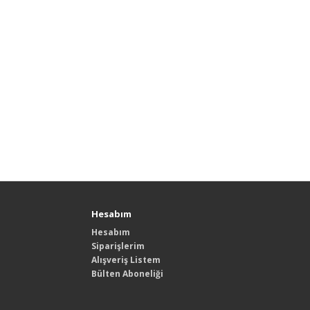
Hesabım
Hesabım
Siparişlerim
Alışveriş Listem
Bülten Aboneliği