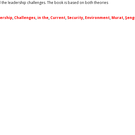
the leadership challenges. The book is based on both theories
ership
,
Challenges
,
in the
,
Current
,
Security
,
Environment
,
Murat
,
Şeng