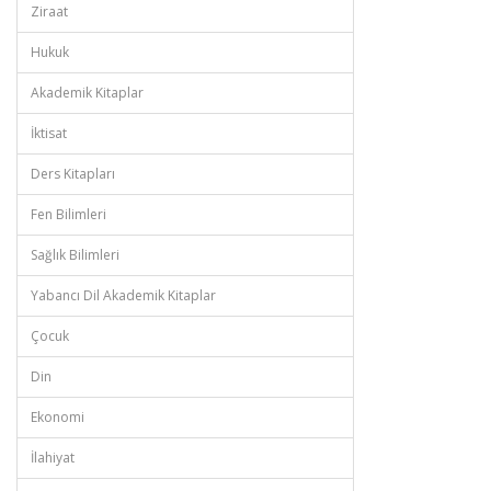
Ziraat
Hukuk
Akademik Kitaplar
İktisat
Ders Kitapları
Fen Bilimleri
Sağlık Bilimleri
Yabancı Dil Akademik Kitaplar
Çocuk
Din
Ekonomi
İlahiyat