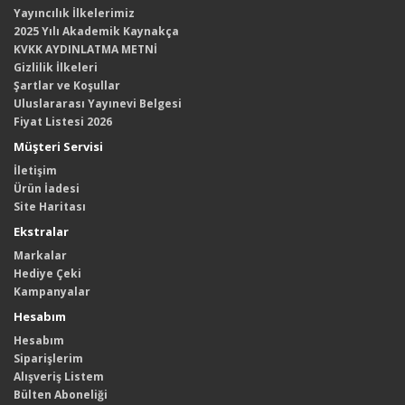
Yayıncılık İlkelerimiz
2025 Yılı Akademik Kaynakça
KVKK AYDINLATMA METNİ
Gizlilik İlkeleri
Şartlar ve Koşullar
Uluslararası Yayınevi Belgesi
Fiyat Listesi 2026
Müşteri Servisi
İletişim
Ürün İadesi
Site Haritası
Ekstralar
Markalar
Hediye Çeki
Kampanyalar
Hesabım
Hesabım
Siparişlerim
Alışveriş Listem
Bülten Aboneliği