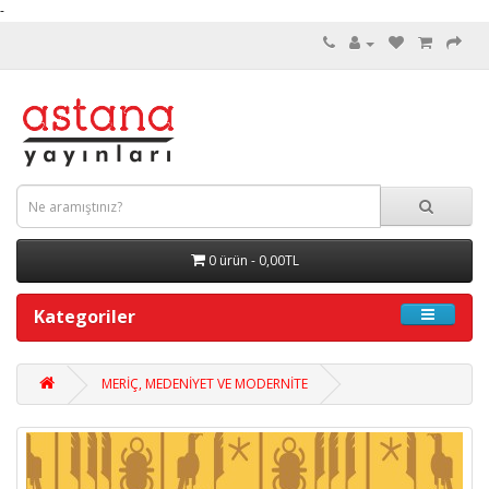
-
0 ürün - 0,00TL
Kategoriler
MERİÇ, MEDENİYET VE MODERNİTE