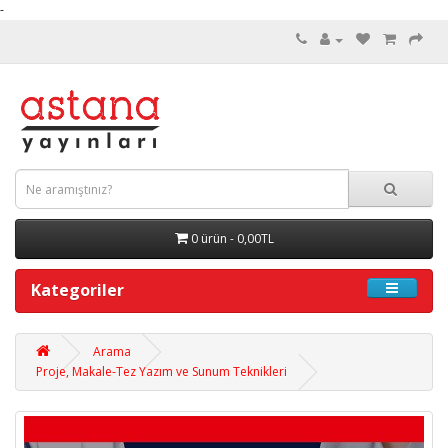
-
0 ürün - 0,00TL
Kategoriler
Arama
Proje, Makale-Tez Yazım ve Sunum Teknikleri