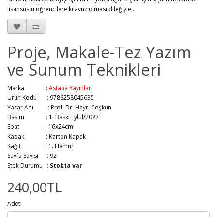
lisansüstü öğrencilere kılavuz olması dileğiyle…
Proje, Makale-Tez Yazım
ve Sunum Teknikleri
Marka :
Astana Yayınları
Ürün Kodu : 9786258045635
Yazar Adı :
Prof. Dr. Hayri Coşkun
Basım :
1. Baskı Eylül/2022
Ebat :
16x24cm
Kapak :
Karton Kapak
Kağıt :
1. Hamur
Sayfa Sayısı :
92
Stok Durumu :
Stokta var
240,00TL
Adet