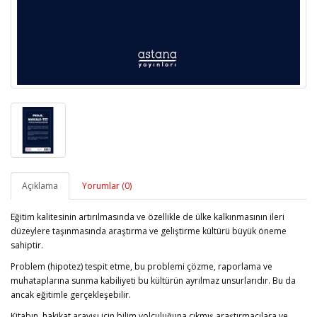
Açıklama
Yorumlar (0)
Eğitim kalitesinin artırılmasında ve özellikle de ülke kalkınmasının ileri
düzeylere taşınmasında araştırma ve geliştirme kültürü büyük öneme
sahiptir.
Problem (hipotez) tespit etme, bu problemi çözme, raporlama ve
muhataplarına sunma kabiliyeti bu kültürün ayrılmaz unsurlarıdır. Bu da
ancak eğitimle gerçekleşebilir.
Kitabın, hakikat arayışı için bilim yolculuğuna çıkmış araştırmacılara ve