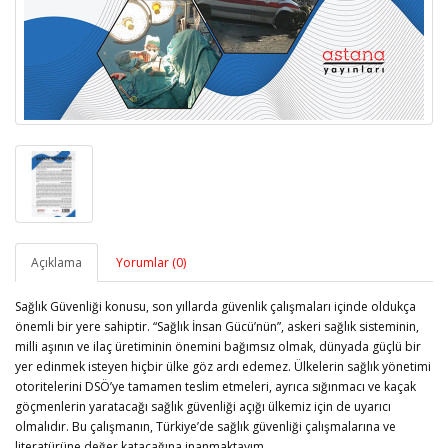
Açıklama
Yorumlar (0)
Sağlık Güvenliği konusu, son yıllarda güvenlik çalışmaları içinde oldukça
önemli bir yere sahiptir. “Sağlık İnsan Gücü’nün”, askeri sağlık sisteminin,
milli aşının ve ilaç üretiminin önemini bağımsız olmak, dünyada güçlü bir
yer edinmek isteyen hiçbir ülke göz ardı edemez. Ülkelerin sağlık yönetimi
otoritelerini DSÖ’ye tamamen teslim etmeleri, ayrıca sığınmacı ve kaçak
göçmenlerin yaratacağı sağlık güvenliği açığı ülkemiz için de uyarıcı
olmalıdır. Bu çalışmanın, Türkiye’de sağlık güvenliği çalışmalarına ve
literatürüne değer katacağına inanmaktayım.