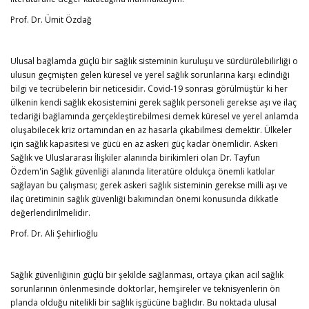
Prof. Dr. Ümit Özdağ
Ulusal bağlamda güçlü bir sağlık sisteminin kuruluşu ve sürdürülebilirliği o
ulusun geçmişten gelen küresel ve yerel sağlık sorunlarına karşı edindiği
bilgi ve tecrübelerin bir neticesidir. Covid-19 sonrası görülmüştür ki her
ülkenin kendi sağlık ekosistemini gerek sağlık personeli gerekse aşı ve ilaç
tedariği bağlamında gerçekleştirebilmesi demek küresel ve yerel anlamda
oluşabilecek kriz ortamından en az hasarla çıkabilmesi demektir. Ülkeler
için sağlık kapasitesi ve gücü en az askeri güç kadar önemlidir. Askeri
Sağlık ve Uluslararası İlişkiler alanında birikimleri olan Dr. Tayfun
Özdem'in Sağlık güvenliği alanında literatüre oldukça önemli katkılar
sağlayan bu çalışması; gerek askeri sağlık sisteminin gerekse milli aşı ve
ilaç üretiminin sağlık güvenliği bakımından önemi konusunda dikkatle
değerlendirilmelidir.
Prof. Dr. Ali Şehirlioğlu
Sağlık güvenliğinin güçlü bir şekilde sağlanması, ortaya çıkan acil sağlık
sorunlarının önlenmesinde doktorlar, hemşireler ve teknisyenlerin ön
planda olduğu nitelikli bir sağlık işgücüne bağlıdır. Bu noktada ulusal