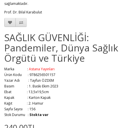
sağlamaktadır.
Prof. Dr. Bilal Karabulut
SAĞLIK GÜVENLİĞİ:
Pandemiler, Dünya Sağlık
Örgütü ve Türkiye
Marka :
Astana Yayınları
Ürün Kodu : 9786256501157
Yazar Adı :
Tayfun ÖZDEM
Basım :
1. Baskı Ekim 2023
Ebat :
13,5x19,5cm
Kapak :
Karton Kapak
Kağıt :
2. Hamur
Sayfa Sayısı :
156
Stok Durumu :
Stokta var
240,00TL