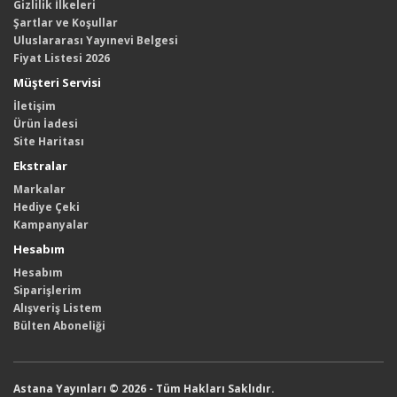
Gizlilik İlkeleri
Şartlar ve Koşullar
Uluslararası Yayınevi Belgesi
Fiyat Listesi 2026
Müşteri Servisi
İletişim
Ürün İadesi
Site Haritası
Ekstralar
Markalar
Hediye Çeki
Kampanyalar
Hesabım
Hesabım
Siparişlerim
Alışveriş Listem
Bülten Aboneliği
Astana Yayınları © 2026 - Tüm Hakları Saklıdır.