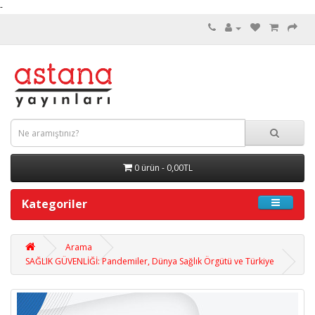
-
0 ürün - 0,00TL
Kategoriler
Arama
SAĞLIK GÜVENLİĞİ: Pandemiler, Dünya Sağlık Örgütü ve Türkiye