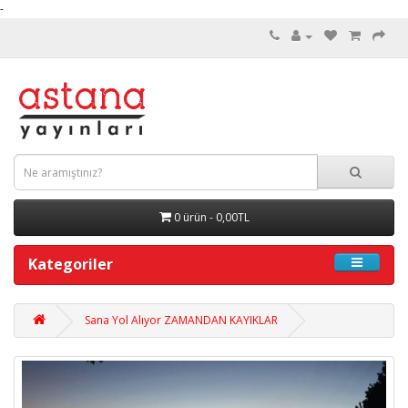
-
0 ürün - 0,00TL
Kategoriler
Sana Yol Alıyor ZAMANDAN KAYIKLAR