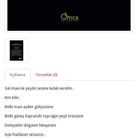
Açıklama
Yorumlar (0)
Gel mavi ile yeşilin sesine kulak verelim..
Kim bilir,
Belki mavi aşıktır gökyüzüne
Belki güneş hayrandır toprağın yeşil örtüsüne
Dinleyelim doğanın hikayesini
Aşkı fısıldasın sessizce..