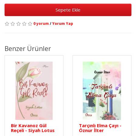
Sepete Ekle
0 yorum
/
Yorum Yap
Benzer Ürünler
Bir Kavanoz Gül
Tarçınlı Elma Çayı -
Reçeli - Siyah Lotus
Öznur İlter