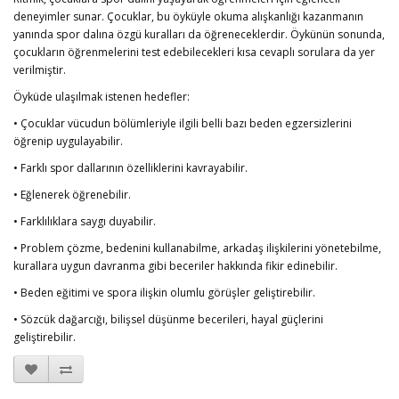
deneyimler sunar. Çocuklar, bu öyküyle okuma alışkanlığı kazanmanın
yanında spor dalına özgü kuralları da öğreneceklerdir. Öykünün sonunda,
çocukların öğrenmelerini test edebilecekleri kısa cevaplı sorulara da yer
verilmiştir.
Öyküde ulaşılmak istenen hedefler:
• Çocuklar vücudun bölümleriyle ilgili belli bazı beden egzersizlerini
öğrenip uygulayabilir.
• Farklı spor dallarının özelliklerini kavrayabilir.
• Eğlenerek öğrenebilir.
• Farklılıklara saygı duyabilir.
• Problem çözme, bedenini kullanabilme, arkadaş ilişkilerini yönetebilme,
kurallara uygun davranma gibi beceriler hakkında fikir edinebilir.
• Beden eğitimi ve spora ilişkin olumlu görüşler geliştirebilir.
• Sözcük dağarcığı, bilişsel düşünme becerileri, hayal güçlerini
geliştirebilir.