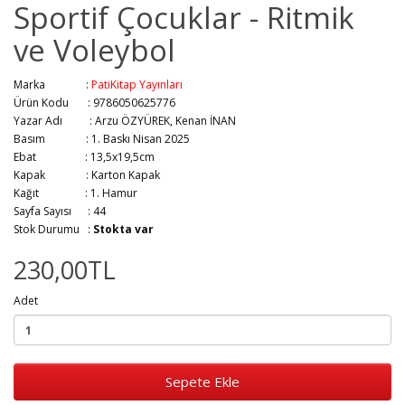
Sportif Çocuklar - Ritmik
ve Voleybol
Marka :
PatiKitap Yayınları
Ürün Kodu : 9786050625776
Yazar Adı :
Arzu ÖZYÜREK, Kenan İNAN
Basım :
1. Baskı Nisan 2025
Ebat :
13,5x19,5cm
Kapak :
Karton Kapak
Kağıt :
1. Hamur
Sayfa Sayısı :
44
Stok Durumu :
Stokta var
230,00TL
Adet
Sepete Ekle