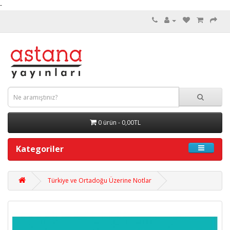
-
0 ürün - 0,00TL
Kategoriler
Türkiye ve Ortadoğu Üzerine Notlar