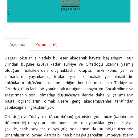
Açıklama
Yorumlar (0)
Değerli okurlar elinizdeki bu eser akademik hayata başladığım 1987
yılından bugüne (2017) kadar Türkiye ve Ortadoğu üzerine yazmış
olduğum makalelerden oluşmaktadır. Kitapta, farklı konu, yer ve
zamanlarda yayımlanmış toplam yirmi iki makale yer almaktadır.
İmkânlarım ölçüsünde kaleme aldığım her bir makalenin Türkiye ve
Ortadoğu’nun farklı bir yönüne ışık tuttuğuna inanıyorum. Ancak bilimin ve
araştırmanın sonu olmadığı düşüncesiyle ileride daha iyi çalışmaların
başta öğrencilerim olmak üzere genç akademisyenler tarafından
yapılacağına hiç kuşkum yok.
Ortadoğu ve Türkiye’nin (Anadolu’nun) geçmişten günümüze (tarihin her
döneminde) dünya tarihinde önemli bir rol oynadıkları gerçektir. Aynı
şekilde, tarih boyunca dünya güç odaklarının da bu bölge üzerinde
(önemli) bir rol oynadıkları da bilinen bir başka gerçektir. Emperyalistlerin