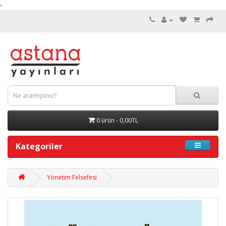
-
0 ürün - 0,00TL
Kategoriler
Yönetim Felsefesi