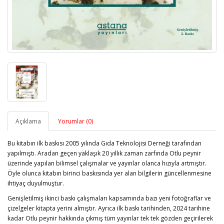
Açıklama
Yorumlar (0)
Bu kitabın ilk baskısı 2005 yılında Gıda Teknolojisi Derneği tarafından
yapılmıştı. Aradan geçen yaklaşık 20 yıllık zaman zarfında Otlu peynir
üzerinde yapılan bilimsel çalışmalar ve yayınlar olanca hızıyla artmıştır.
Öyle olunca kitabın birinci baskısında yer alan bilgilerin güncellenmesine
ihtiyaç duyulmuştur.
Genişletilmiş ikinci baskı çalışmaları kapsamında bazı yeni fotoğraflar ve
çizelgeler kitapta yerini almıştır. Ayrıca ilk baskı tarihinden, 2024 tarihine
kadar Otlu peynir hakkında çıkmış tüm yayınlar tek tek gözden geçirilerek