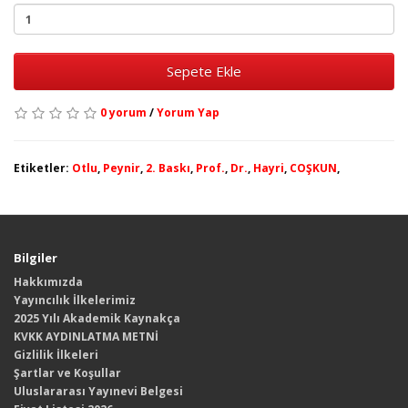
Sepete Ekle
0 yorum
/
Yorum Yap
Etiketler:
Otlu
,
Peynir
,
2. Baskı
,
Prof.
,
Dr.
,
Hayri
,
COŞKUN
,
Bilgiler
Hakkımızda
Yayıncılık İlkelerimiz
2025 Yılı Akademik Kaynakça
KVKK AYDINLATMA METNİ
Gizlilik İlkeleri
Şartlar ve Koşullar
Uluslararası Yayınevi Belgesi