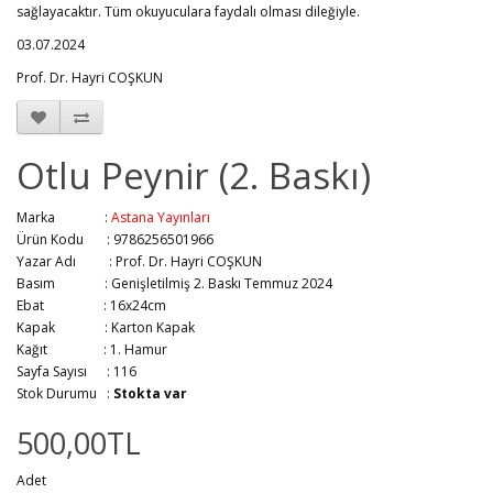
sağlayacaktır. Tüm okuyuculara faydalı olması dileğiyle.
03.07.2024
Prof. Dr. Hayri COŞKUN
Otlu Peynir (2. Baskı)
Marka :
Astana Yayınları
Ürün Kodu : 9786256501966
Yazar Adı :
Prof. Dr. Hayri COŞKUN
Basım :
Genişletilmiş 2. Baskı Temmuz 2024
Ebat :
16x24cm
Kapak :
Karton Kapak
Kağıt :
1. Hamur
Sayfa Sayısı :
116
Stok Durumu :
Stokta var
500,00TL
Adet